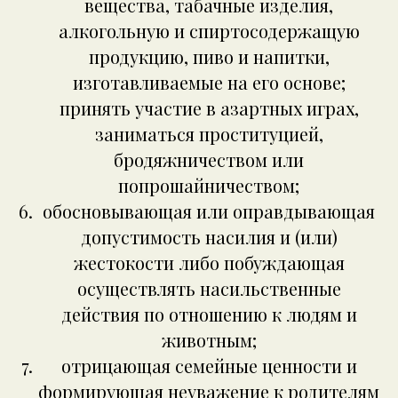
вещества, табачные изделия,
алкогольную и спиртосодержащую
продукцию, пиво и напитки,
изготавливаемые на его основе;
принять участие в азартных играх,
заниматься проституцией,
бродяжничеством или
попрошайничеством;
обосновывающая или оправдывающая
допустимость насилия и (или)
жестокости либо побуждающая
осуществлять насильственные
действия по отношению к людям и
животным;
отрицающая семейные ценности и
формирующая неуважение к родителям