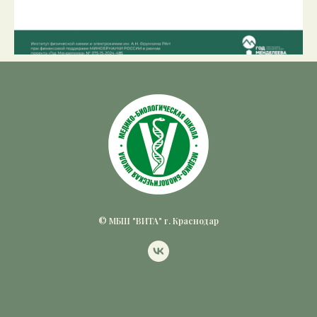
© МБШ "ВИТА" г. Краснодар